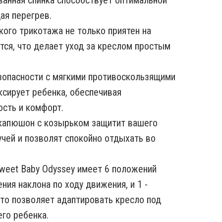
ванная спинка способствует оптимальной
ая перегрев.
кого трикотажа не только приятен на
ется, что делает уход за креслом простым
зопасности с мягкими противоскользящими
сирует ребенка, обеспечивая
сть и комфорт.
 капюшон с козырьком защитит вашего
чей и позволят спокойно отдыхать во
weet Baby Odyssey имеет 6 положений
ния наклона по ходу движения, и 1 -
что позволяет адаптировать кресло под
его ребенка.