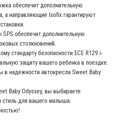
ожка обеспечит дополнительную
, а направляющие Isofix гарантируют
становки.
ы SPS обеспечит дополнительную
боковых столкновений.
ому стандарту безопасности ECE R129 i-
мальную защиту вашего ребенка в поездке.
ы в надежности автокресла Sweet Baby
et Baby Odyssey, вы выбираете
и стиль для вашего малыша.
ностью!