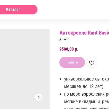
Каталог
Автокресло Rant Basi
Артикул:
9500,00
р.
Купить
универсальное автокре
месяцев до 12 лет)
по мере взросления р
мягкие вкладыши, рем