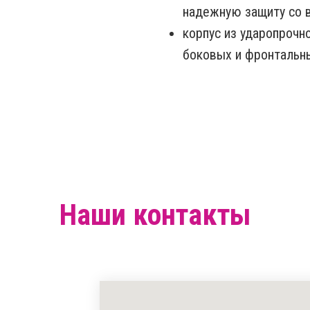
надежную защиту со 
корпус из ударопрочн
боковых и фронтальн
Наши контакты