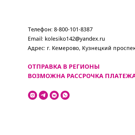
Телефон: 8-800-101-8387
Email: kolesiko142@yandex.ru
Адрес: г. Кемерово, Кузнецкий проспек
ОТПРАВКА В РЕГИОНЫ
ВОЗМОЖНА РАССРОЧКА ПЛАТЕЖ