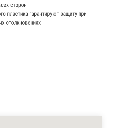
всех сторон
ого пластика гарантируют защиту при
ых столкновениях