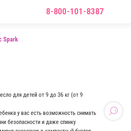
8-800-101-8387
c Spark
сло для детей от 9 до 36 кг (от 9
ебенка у вас есть возможность снимать
ни безопасности и даже спинку