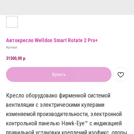
Автокресло Welldon Smart Rotate 2 Pro+
Артикул:
31500,00
р.
Купить
Кресло оборудовано фирменной системой
вентиляции с электрическими кулерами
изменяемой производительности, электронной
контрольной панелью Hawk-Eye™ с индикацией
правильной установки креплений изофикс, опоры