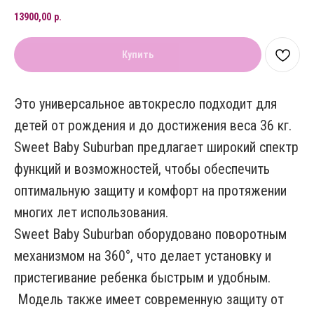
13900,00
р.
Купить
Это универсальное автокресло подходит для
детей от рождения и до достижения веса 36 кг.
Sweet Baby Suburban предлагает широкий спектр
функций и возможностей, чтобы обеспечить
оптимальную защиту и комфорт на протяжении
многих лет использования.
Sweet Baby Suburban оборудовано поворотным
механизмом на 360°, что делает установку и
пристегивание ребенка быстрым и удобным.
Модель также имеет современную защиту от