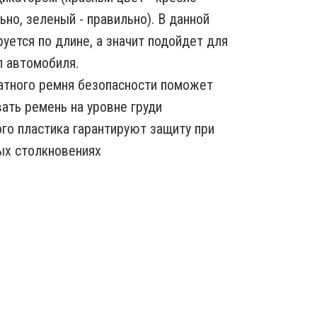
но, зеленый - правильно). В данной
уется по длине, а значит подойдет для
п автомобиля.
атного ремня безопасности поможет
ать ремень на уровне груди
ого пластика гарантируют защиту при
ых столкновениях