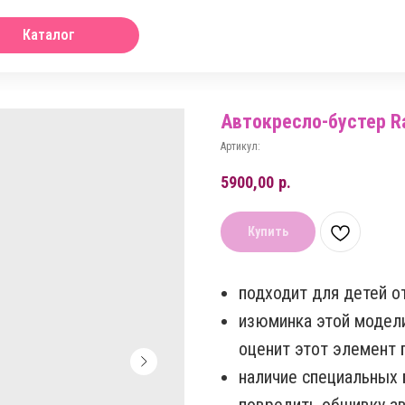
Каталог
Автокресло-бустер Ra
Артикул:
5900,00
р.
Купить
подходит для детей от
изюминка этой модели
оценит этот элемент 
наличие специальных 