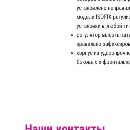
установлено неправиль
модели ISOFIX регулир
установки в любой ти
регулятор высоты шт
правильно зафиксиров
корпус из ударопрочн
боковых и фронтальн
Наши контакты