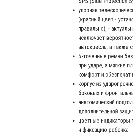
SPS (Side Protection 
упорная телескопичес
(красный цвет - устан
правильно), - актуал
исключает вероятнос
автокресла, а также с
5-точечные ремни бе
при ударе, а мягкие 
комфорт и обеспечат
корпус из ударопрочн
боковых и фронтальн
анатомический подгол
дополнительной защи
цветные индикаторы 
и фиксацию ребенка