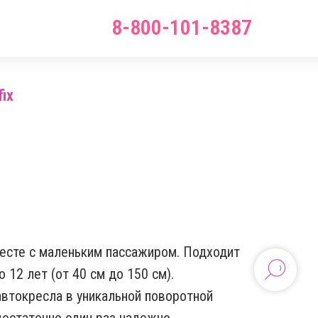
8-800-101-8387
fix
есте с маленьким пассажиром. Подходит
 12 лет (от 40 см до 150 см).
автокресла в уникальной поворотной