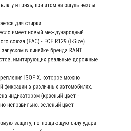
влагу и грязь, при этом на ощупь чехлы
мается для стирки
есло имеет новый международный
го cоюза (EAC) - ECE R129 (I-Size).
 запуском в линейке бренда RANT
естов, имитирующих реальные дорожные
репления ISOFIX, которое можно
й фиксации в различных автомобилях.
на индикатором (красный цвет -
но неправильно, зеленый цвет -
ковую защиту, поглощающую силу удара