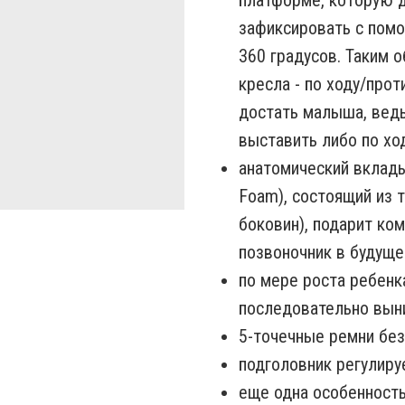
платформе, которую 
зафиксировать с помо
360 градусов. Таким 
кресла - по ходу/прот
достать малыша, ведь
выставить либо по хо
анатомический вклад
Foam), состоящий из т
боковин), подарит ко
позвоночник в будущ
по мере роста ребенк
последовательно вын
5-точечные ремни без
подголовник регулиру
еще одна особенность