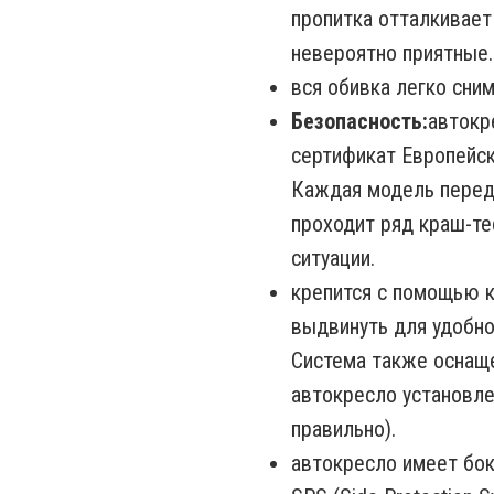
пропитка отталкивает 
невероятно приятные.
вся обивка легко сни
Безопасность:
автокр
cертификат Eвропейско
Каждая модель перед
проходит ряд краш-т
ситуации.
крепится с помощью к
выдвинуть для удобно
Система также оснаще
автокресло установле
правильно).
автокресло имеет бо