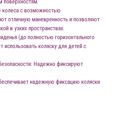
м поверхностям.
 колеса с возможностью
ают отличную маневренность и позволяют
кой в узких пространствах.
сиденья (до полностью горизонтального
т использовать коляску для детей с
безопасности: Надежно фиксируют
Обеспечивает надежную фиксацию коляски