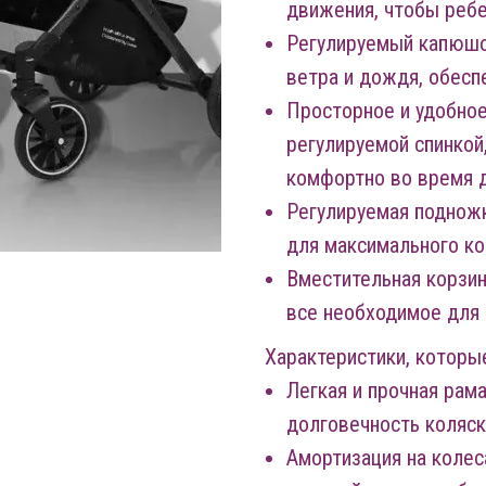
движения, чтобы ребе
Регулируемый капюшо
ветра и дождя, обесп
Просторное и удобное
регулируемой спинкой
комфортно во время д
Регулируемая подножк
для максимального к
Вместительная корзин
все необходимое для 
Характеристики, которы
Легкая и прочная рам
долговечность коляск
Амортизация на колес