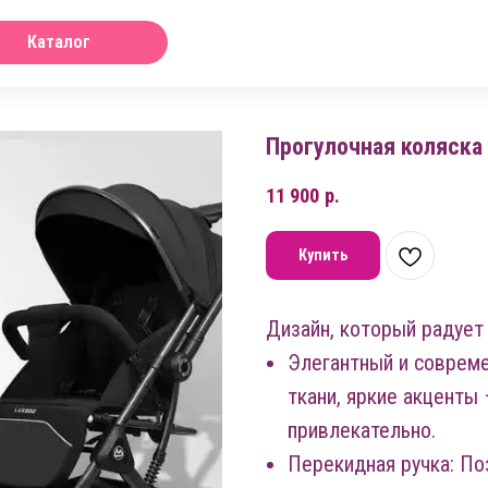
Каталог
Прогулочная коляска
11 900
р.
Купить
Дизайн, который радует 
Элегантный и соврем
ткани, яркие акценты
привлекательно.
Перекидная ручка: По