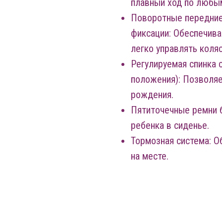
плавный ход по любы
Поворотные передние
фиксации: Обеспечив
легко управлять коляс
Регулируемая спинка 
положения): Позволяе
рождения.
Пятиточечные ремни 
ребенка в сиденье.
Тормозная система: 
на месте.