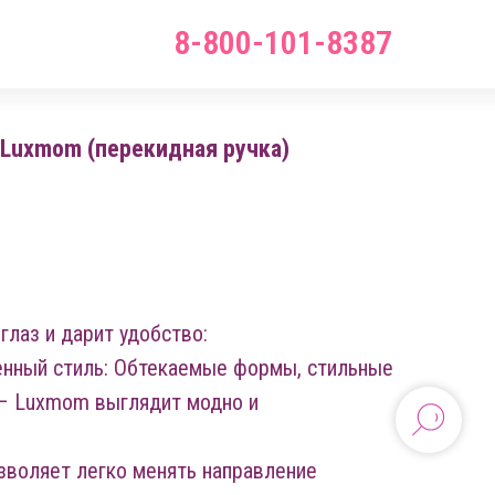
8-800-101-8387
 Luxmom (перекидная ручка)
глаз и дарит удобство:
енный стиль: Обтекаемые формы, стильные
 – Luxmom выглядит модно и
зволяет легко менять направление