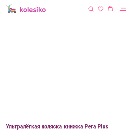
Ультралёгкая коляска‑книжка Pera Plus