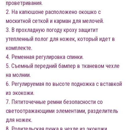
проветривания.
2. На капюшоне расположено окошко с
москитной сеткой и карман для мелочей.
3. В прохладную погоду кроху защитит
утепленный полог для ножек, который идет в
комплекте.
4. Ременная регулировка спинки.
5. Съемный передний бампер в тканевом чехле
на молнии.
6. Регулируемая по высоте подножка с вставкой
из экокожи.
7. Пятиточечные ремни безопасности со
светоотражающими элементами, разделитель
для ножек.
8. Родительская ручка в чехле из экокожи.