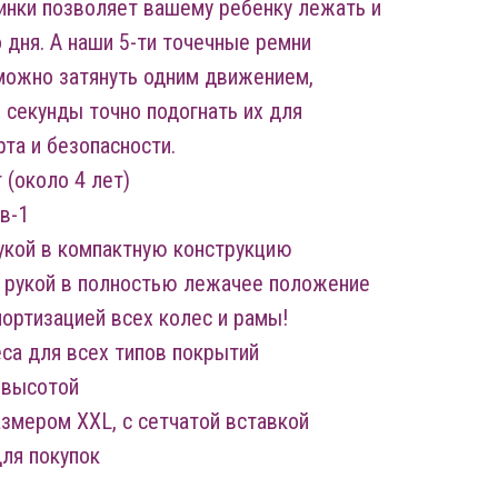
инки позволяет вашему ребенку лежать и
 дня. А наши 5-ти точечные ремни
можно затянуть одним движением,
 секунды точно подогнать их для
та и безопасности.
 (около 4 лет)
в-1
кой в ​​компактную конструкцию
 рукой в полностью лежачее положение
мортизацией всех колес и рамы!
са для всех типов покрытий
 высотой
мером XXL, с сетчатой ​​вставкой
ля покупок