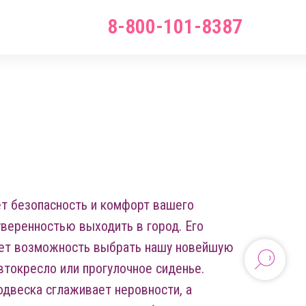
8-800-101-8387
ает безопасность и комфорт вашего
уверенностью выходить в город. Его
ает возможность выбрать нашу новейшую
втокресло или прогулочное сиденье.
двеска сглаживает неровности, а