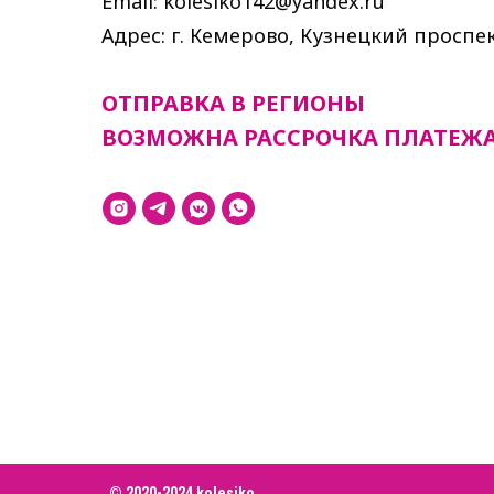
Email: kolesiko142@yandex.ru
Адрес: г. Кемерово, Кузнецкий проспек
ОТПРАВКА В РЕГИОНЫ
ВОЗМОЖНА РАССРОЧКА ПЛАТЕЖ
© 2020-2024 kolesiko