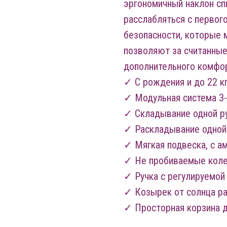
эргономичный наклон сп
расслабляться с первого
безопасности, которые 
позволяют за считанные
дополнительного комфор
✓ С рождения и до 22 кг
✓ Модульная система 3-
✓ Складывание одной ру
✓ Раскладывание одной
✓ Мягкая подвеска, с а
✓ Не пробиваемые коле
✓ Ручка с регулируемой
✓ Козырек от солнца раз
✓ Просторная корзина д