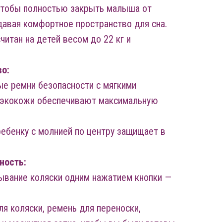
 чтобы полностью закрыть малыша от
давая комфортное пространство для сна.
читан на детей весом до 22 кг и
во:
ые ремни безопасности с мягкими
з экокожи обеспечивают максимальную
ребенку с молнией по центру защищает в
ность:
ывание коляски одним нажатием кнопки —
ля коляски, ремень для переноски,