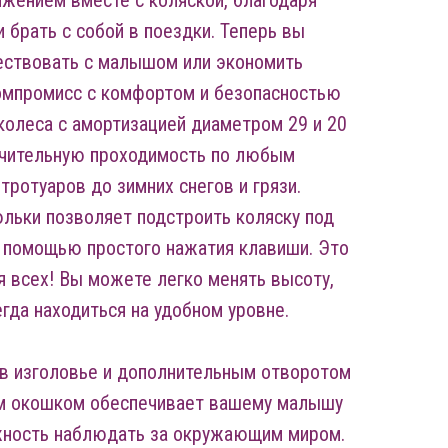
жением вместе с коляской, благодаря
и брать с собой в поездки. Теперь вы
ествовать с малышом или экономить
компромисс с комфортом и безопасностью
колеса с амортизацией диаметром 29 и 20
чительную проходимость по любым
тротуаров до зимних снегов и грязи.
льки позволяет подстроить коляску под
 помощью простого нажатия клавиши. Это
я всех! Вы можете легко менять высоту,
егда находиться на удобном уровне.
 в изголовье и дополнительным отворотом
ым окошком обеспечивает вашему малышу
жность наблюдать за окружающим миром.