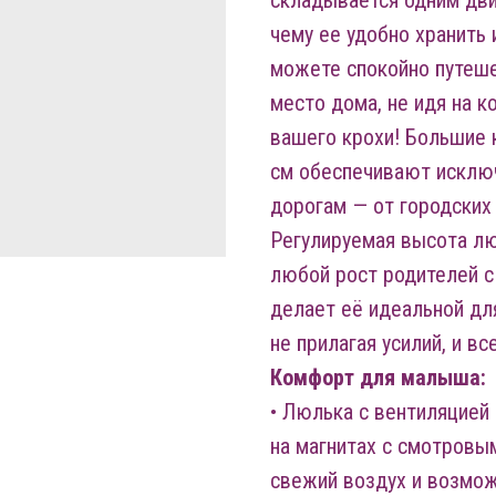
складывается одним дви
чему ее удобно хранить 
можете спокойно путеш
место дома, не идя на 
вашего крохи! Большие 
см обеспечивают исклю
дорогам — от городских 
Регулируемая высота лю
любой рост родителей с
делает её идеальной дл
не прилагая усилий, и вс
Комфорт для малыша:
• Люлька с вентиляцией
на магнитах с смотров
свежий воздух и возмо