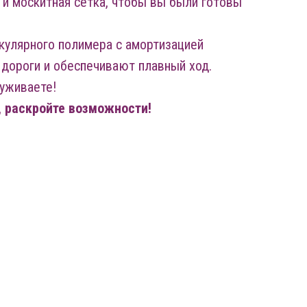
 и москитная сетка, чтобы вы были готовы
кулярного полимера с амортизацией
дороги и обеспечивают плавный ход.
уживаете!
, раскройте возможности!