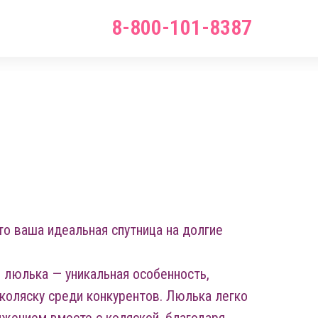
8-800-101-8387
то ваша идеальная спутница на долгие
 люлька — уникальная особенность,
коляску среди конкурентов. Люлька легко