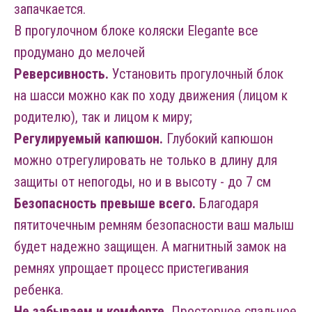
запачкается.
В прогулочном блоке коляски Elegante все
продумано до мелочей
Реверсивность.
Установить прогулочный блок
на шасси можно как по ходу движения (лицом к
родителю), так и лицом к миру;
Регулируемый капюшон.
Глубокий капюшон
можно отрегулировать не только в длину для
защиты от непогоды, но и в высоту - до 7 см
Безопасность превыше всего.
Благодаря
пятиточечным ремням безопасности ваш малыш
будет надежно защищен. А магнитный замок на
ремнях упрощает процесс пристегивания
ребенка.
Не забываем и комфорте.
Просторное спальное