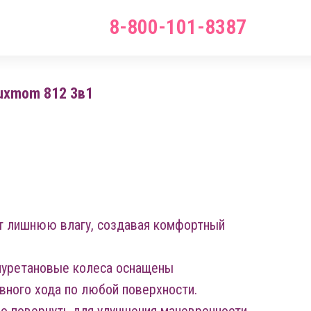
8-800-101-8387
uxmom 812 3в1
 лишнюю влагу, создавая комфортный
иуретановые колеса оснащены
вного хода по любой поверхности.