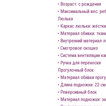
• Возраст: с рождения
• Максимальный вес: реб
Люлька
• Каркас люльки: жёстк
• Материал обивки: ткан
• Внутренний материал л
• Смотровое окошко
• Система вентиляции ка
• Ручка для переноски
Прогулочный блок
• Материал обивки прогу
• Длина подножки: 22 см
• Реверсивный блок
• Материал подножки: э