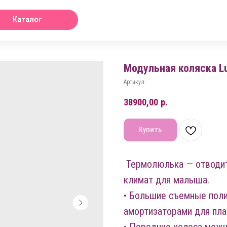
Каталог
Модульная коляска L
Артикул:
38900,00
р.
Купить
Термолюлька — отводит
климат для малыша.
• Большие съемные пол
амортизаторами для пла