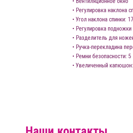
• Вентиляционное окно
• Регулировка наклона с
• Угол наклона спинки: 1
• Регулировка подножки
• Разделитель для ноже
• Ручка-перекладина пе
• Ремни безопасности: 5
• Увеличенный капюшон:
Наши контакты