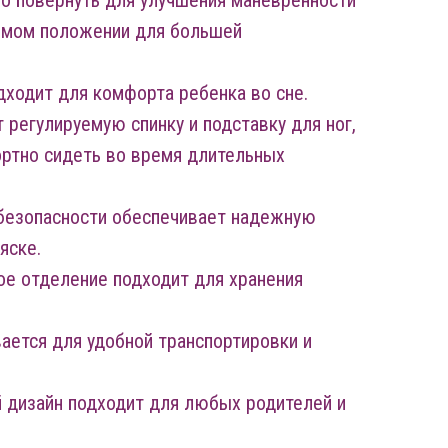
о повернуть для улучшения маневренности
рямом положении для большей
дходит для комфорта ребенка во сне.
 регулируемую спинку и подставку для ног,
ртно сидеть во время длительных
 безопасности обеспечивает надежную
яске.
ое отделение подходит для хранения
вается для удобной транспортировки и
 дизайн подходит для любых родителей и