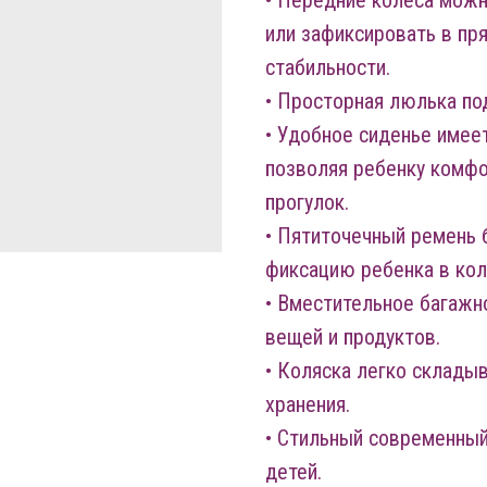
• Передние колеса можн
или зафиксировать в п
стабильности.
• Просторная люлька по
• Удобное сиденье имеет
позволяя ребенку комфо
прогулок.
• Пятиточечный ремень
фиксацию ребенка в кол
• Вместительное багажн
вещей и продуктов.
• Коляска легко склады
хранения.
• Стильный современный
детей.