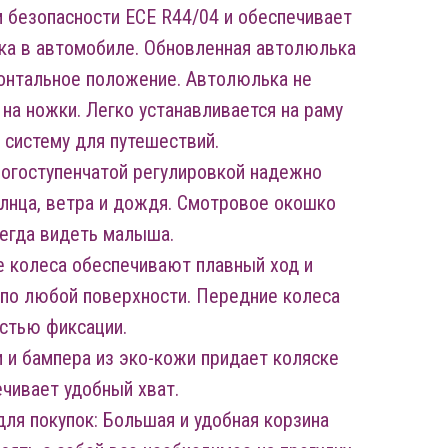
 безопасности ECE R44/04 и обеспечивает
ка в автомобиле. Обновленная автолюлька
онтальное положение. Автолюлька не
на ножки. Легко устанавливается на раму
 систему для путешествий.
огоступенчатой регулировкой надежно
лнца, ветра и дождя. Смотровое окошко
егда видеть малыша.
 колеса обеспечивают плавный ход и
по любой поверхности. Передние колеса
стью фиксации.
и и бампера из эко-кожи придает коляске
ечивает удобный хват.
для покупок: Большая и удобная корзина