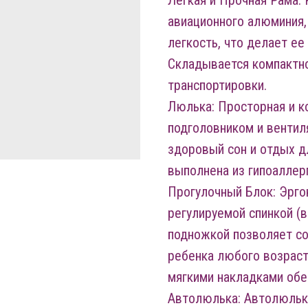
Легкая и Прочная Рама: 
авиационного алюминия,
легкость, что делает ее
Складывается компактно
транспортировки.
Люлька: Просторная и 
подголовником и венти
здоровый сон и отдых д
выполнена из гипоаллер
Прогулочный Блок: Эрго
регулируемой спинкой (
подножкой позволяет с
ребенка любого возраст
мягкими накладками об
Автолюлька: Автолюлька