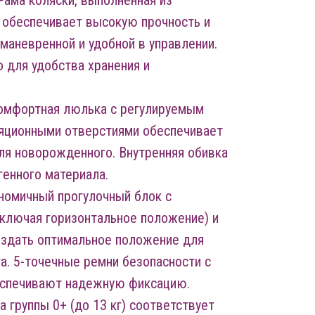
Рама коляски, выполненная из
 обеспечивает высокую прочность и
 маневренной и удобной в управлении.
 для удобства хранения и
комфортная люлька с регулируемым
ляционными отверстиями обеспечивает
ля новорожденного. Внутренняя обивка
генного материала.
номичный прогулочный блок с
включая горизонтальное положение) и
оздать оптимальное положение для
а. 5-точечные ремни безопасности с
еспечивают надежную фиксацию.
 группы 0+ (до 13 кг) соответствует