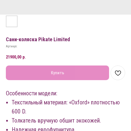
Сани-коляска Pikate Limited
Артикул:
21900,00
р.
Купить
Особенности модели:
Текстильный материал: «Oxford» плотностью
600 D.
Толкатель вручную обшит экокожей.
Надежная еврофурнитура.