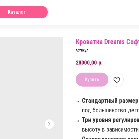
Каталог
Кроватка Dreams Соф
Артикул:
28000,00
р.
Купить
Стандартный размер 
под большинство детс
Три уровня регулиро
высоту в зависимости