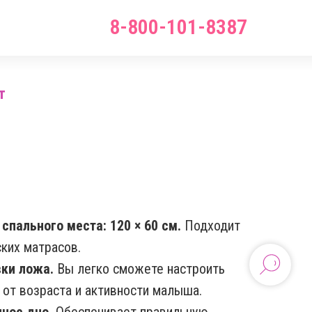
8-800-101-8387
т
спального места: 120 × 60 см.
Подходит
ких матрасов.
вки ложа.
Вы легко сможете настроить
 от возраста и активности малыша.