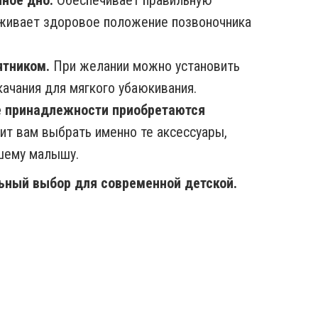
ное дно.
Обеспечивает правильную
живает здоровое положение позвоночника
ятником.
При желании можно установить
качания для мягкого убаюкивания.
е принадлежности приобретаются
ит вам выбрать именно те аксессуары,
шему малышу.
льный выбор для современной детской.