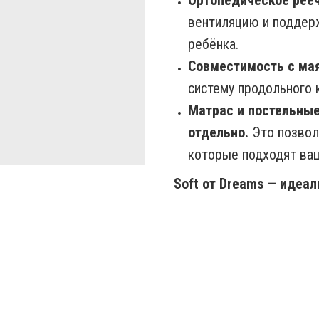
Ортопедическое рееч
вентиляцию и поддер
ребёнка.
Совместимость с ма
систему продольного 
Матрас и постельны
отдельно.
Это позвол
которые подходят ва
Soft от Dreams — идеа