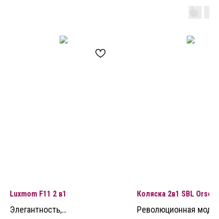
Luxmоm F11 2 в1
Коляска 2в1 SBL Orso
Элегантность,
Революционная модел