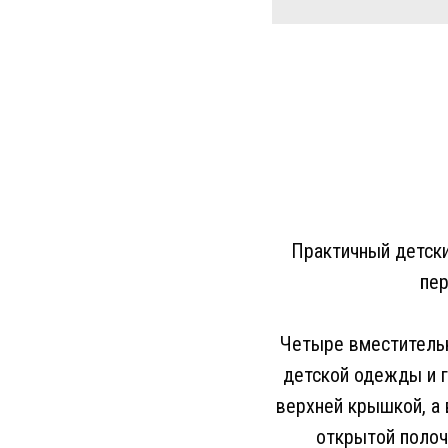
Практичный детск
пер
Четыре вместительн
детской одежды и г
верхней крышкой, а
открытой полоч