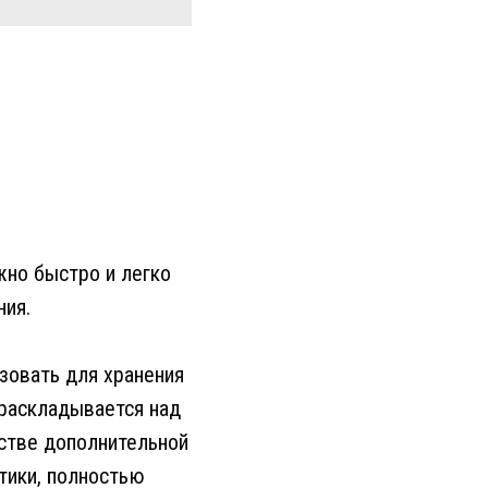
но быстро и легко
ния.
зовать для хранения
 раскладывается над
стве дополнительной
тики, полностью