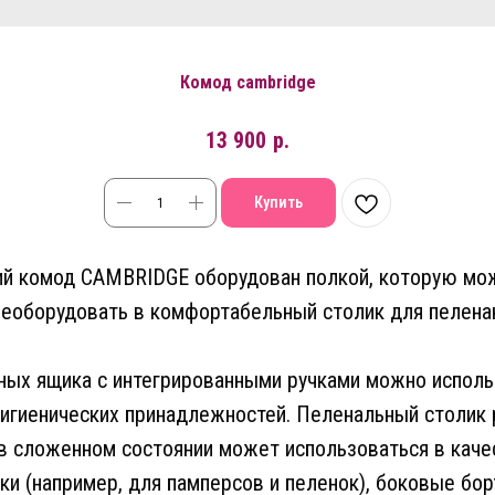
Комод cambridge
13 900
р.
Купить
ий комод CAMBRIDGE оборудован полкой, которую мож
еоборудовать в комфортабельный столик для пелена
ых ящика с интегрированными ручками можно исполь
игиенических принадлежностей. Пеленальный столик
 в сложенном состоянии может использоваться в каче
ки (например, для памперсов и пеленок), боковые бор