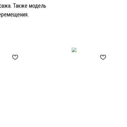
сажа. Также модель
еремещения.