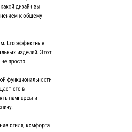
 какой дизайн вы
лнением к общему
ым. Его эффектные
льных изделий. Этот
 не просто
ной функциональности
щает его в
ять памперсы и
пину.
ние стиля, комфорта