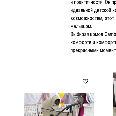
и практичности. Он 
идеальной детской к
возможностям, этот
малышом.
Выбирая комод Cambr
комфорте и комфорте
прекрасными момент