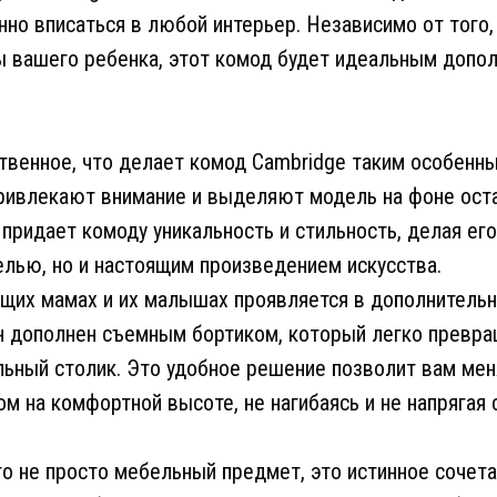
нно вписаться в любой интерьер. Независимо от того,
 вашего ребенка, этот комод будет идеальным допо
ственное, что делает комод Cambridge таким особенн
ривлекают внимание и выделяют модель на фоне оста
придает комоду уникальность и стильность, делая его
лью, но и настоящим произведением искусства.
ущих мамах и их малышах проявляется в дополнитель
н дополнен съемным бортиком, который легко превра
ьный столик. Это удобное решение позволит вам мен
 на комфортной высоте, не нагибаясь и не напрягая с
то не просто мебельный предмет, это истинное сочета