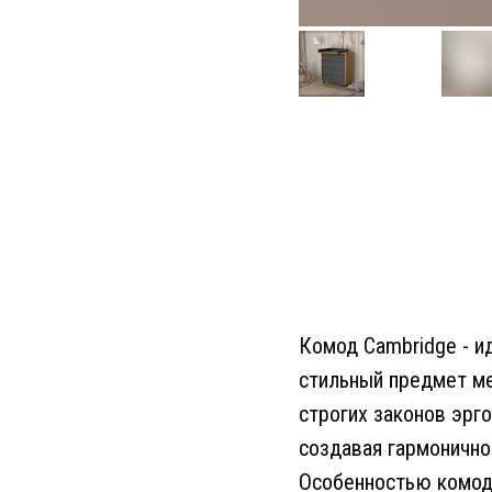
Комод Cambridge - и
стильный предмет ме
строгих законов эрг
создавая гармонично
Особенностью комода