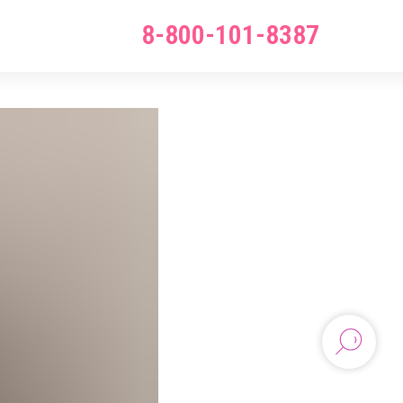
8-800-101-8387