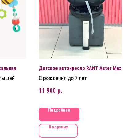
сальная
Детское автокресло RANT Aster Max
алышей
С рождения до 7 лет
11 900
р.
Подробнее
В корзину