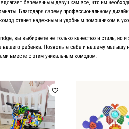
предлагает беременным девушкам все, что им необход
омнаты. Благодаря своему профессиональному дизайн
 комод станет надежным и удобным помощником в ухо
idge, вы выбираете не только качество и стиль, но и
 вашего ребенка. Позвольте себе и вашему малышу 
ами вместе с этим уникальным комодом.