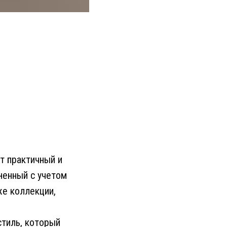
т практичный и
ненный с учетом
же коллекции,
стиль, который